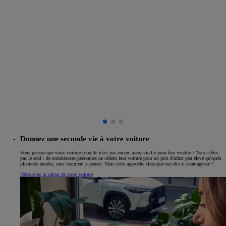
Donnez une seconde vie à votre voiture
Vous pensez que votre voiture actuelle n'est pas encore assez vieille pour être vendue ? Vous n'êtes
pas le seul : de nombreuses personnes ne cèdent leur voiture pour un prix d'achat peu élevé qu'après
plusieurs années, sans vraiment y penser. Mais cette approche classique est-elle si avantageuse ?
Découvrez la valeur de votre voiture