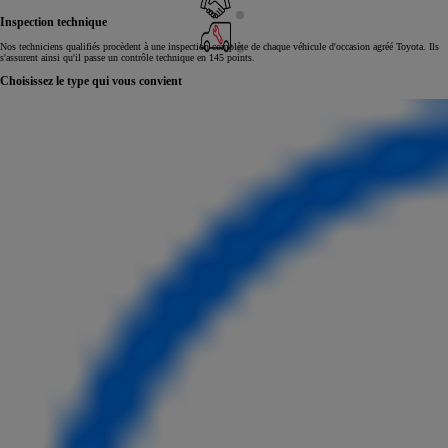
Inspection technique
Nos techniciens qualifiés procèdent à une inspection complète de chaque véhicule d'occasion agréé Toyota. Ils
s'assurent ainsi qu'il passe un contrôle technique en 145 points.
Choisissez le type qui vous convient