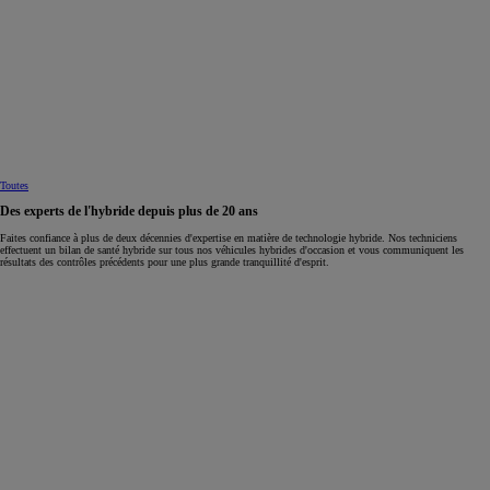
Toutes
Des experts de l'hybride depuis plus de 20 ans
Faites confiance à plus de deux décennies d'expertise en matière de technologie hybride. Nos techniciens
effectuent un bilan de santé hybride sur tous nos véhicules hybrides d'occasion et vous communiquent les
résultats des contrôles précédents pour une plus grande tranquillité d'esprit.