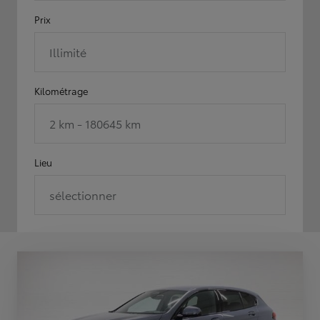
Prix
Illimité
Kilométrage
2 km - 180645 km
Lieu
sélectionner