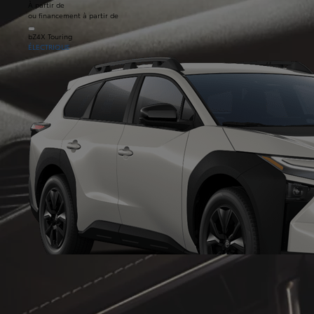
À partir de
ou financement à partir de
bZ4X Touring
ÉLECTRIQUE