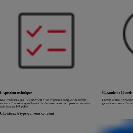
Land Cruiser
Inspection technique
Garantie de 12 moi
Nos techniciens qualifiés procèdent à une inspection complète de chaque
Chaque véhicule d'occasi
véhicule d'occasion agréé Toyota. Ils s'assurent ainsi qu'il passe un contrôle
garantie rassurante d'au 
technique en 145 points.
Choisissez le type qui vous convient