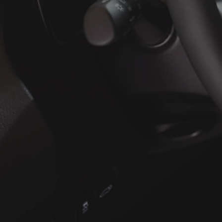
À partir de
ou financement à partir de
Yaris Cross
HYBRIDE