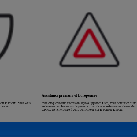
Assistance premium et Européenne
ssent le mieux. Nous vous
Avec chaque voiture d'occasion Toyota Approved Used, vous bénéficiez d'une
 marché.
assistance complète en cas de panne, y compris une assistance routière et des
services de remorquage à votre domicile ou sur le bord de la route.