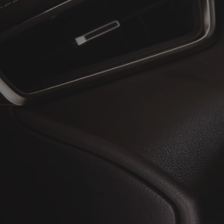
À partir de
ou financement à partir de
Toyota C-HR
HYBRIDE