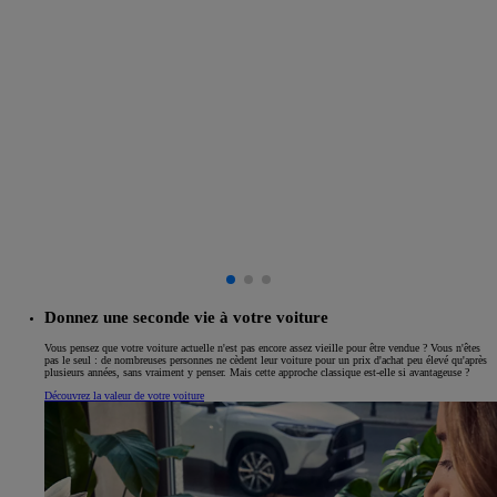
Donnez une seconde vie à votre voiture
Vous pensez que votre voiture actuelle n'est pas encore assez vieille pour être vendue ? Vous n'êtes
pas le seul : de nombreuses personnes ne cèdent leur voiture pour un prix d'achat peu élevé qu'après
plusieurs années, sans vraiment y penser. Mais cette approche classique est-elle si avantageuse ?
Découvrez la valeur de votre voiture