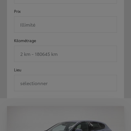
Prix
Illimité
Kilométrage
2 km - 180645 km
Lieu
sélectionner