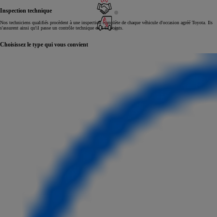
Inspection technique
Nos techniciens qualifiés procèdent à une inspection complète de chaque véhicule d'occasion agréé Toyota. Ils
s'assurent ainsi qu'il passe un contrôle technique en 145 points.
Choisissez le type qui vous convient