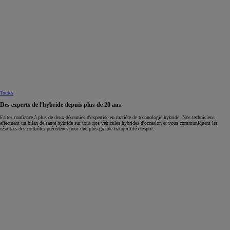
Toutes
Des experts de l'hybride depuis plus de 20 ans
Faites confiance à plus de deux décennies d'expertise en matière de technologie hybride. Nos techniciens
effectuent un bilan de santé hybride sur tous nos véhicules hybrides d'occasion et vous communiquent les
résultats des contrôles précédents pour une plus grande tranquillité d'esprit.