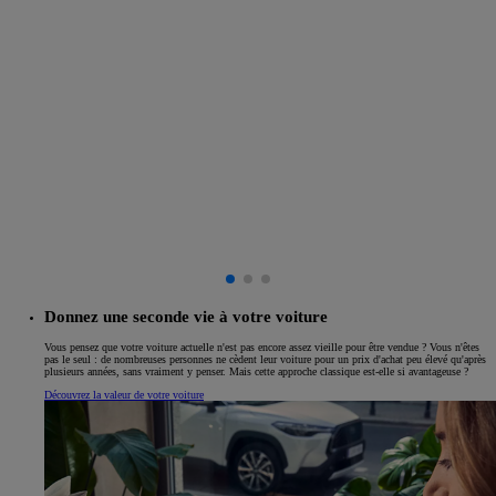
Donnez une seconde vie à votre voiture
Vous pensez que votre voiture actuelle n'est pas encore assez vieille pour être vendue ? Vous n'êtes
pas le seul : de nombreuses personnes ne cèdent leur voiture pour un prix d'achat peu élevé qu'après
plusieurs années, sans vraiment y penser. Mais cette approche classique est-elle si avantageuse ?
Découvrez la valeur de votre voiture