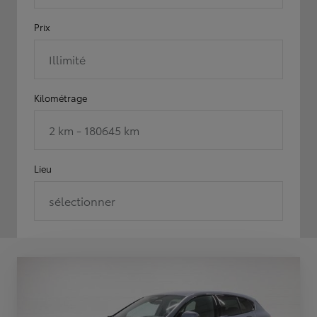
Prix
Illimité
Kilométrage
2 km - 180645 km
Lieu
sélectionner