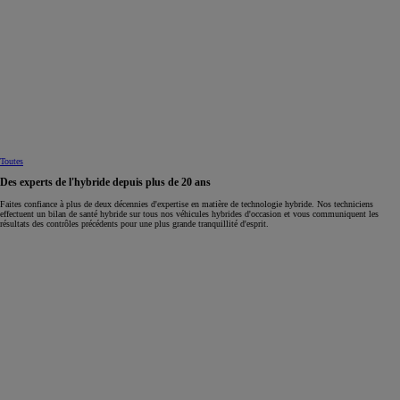
Toutes
Des experts de l'hybride depuis plus de 20 ans
Faites confiance à plus de deux décennies d'expertise en matière de technologie hybride. Nos techniciens
effectuent un bilan de santé hybride sur tous nos véhicules hybrides d'occasion et vous communiquent les
résultats des contrôles précédents pour une plus grande tranquillité d'esprit.