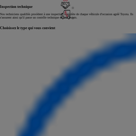
Inspection technique
Nos techniciens qualifiés procèdent à une inspection complète de chaque véhicule d'occasion agréé Toyota. Ils
s'assurent ainsi qu'il passe un contrôle technique en 145 points.
Choisissez le type qui vous convient