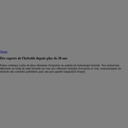
Toutes
Des experts de l'hybride depuis plus de 20 ans
Faites confiance à plus de deux décennies d'expertise en matière de technologie hybride. Nos techniciens
effectuent un bilan de santé hybride sur tous nos véhicules hybrides d'occasion et vous communiquent les
résultats des contrôles précédents pour une plus grande tranquillité d'esprit.