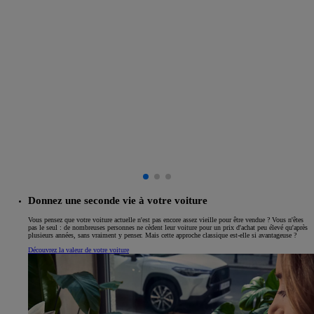
Donnez une seconde vie à votre voiture
Vous pensez que votre voiture actuelle n'est pas encore assez vieille pour être vendue ? Vous n'êtes
pas le seul : de nombreuses personnes ne cèdent leur voiture pour un prix d'achat peu élevé qu'après
plusieurs années, sans vraiment y penser. Mais cette approche classique est-elle si avantageuse ?
Découvrez la valeur de votre voiture