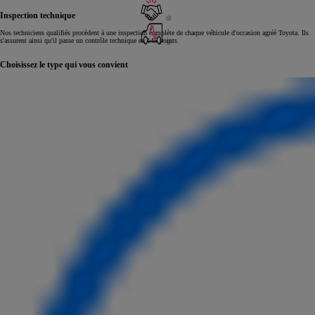
Inspection technique
Nos techniciens qualifiés procèdent à une inspection complète de chaque véhicule d'occasion agréé Toyota. Ils
s'assurent ainsi qu'il passe un contrôle technique en 145 points.
Choisissez le type qui vous convient