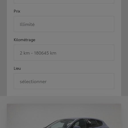
Prix
Illimité
Kilométrage
2 km - 180645 km
Lieu
sélectionner