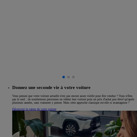
Donnez une seconde vie à votre voiture
Vous pensez que votre voiture actuelle n'est pas encore assez vieille pour être vendue ? Vous n'êtes
pas le seul : de nombreuses personnes ne cèdent leur voiture pour un prix d'achat peu élevé qu'après
plusieurs années, sans vraiment y penser. Mais cette approche classique est-elle si avantageuse ?
Découvrez la valeur de votre voiture