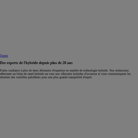
Toutes
Des experts de l'hybride depuis plus de 20 ans
Faites confiance à plus de deux décennies d'expertise en matière de technologie hybride. Nos techniciens
effectuent un bilan de santé hybride sur tous nos véhicules hybrides d'occasion et vous communiquent les
résultats des contrôles précédents pour une plus grande tranquillité d'esprit.