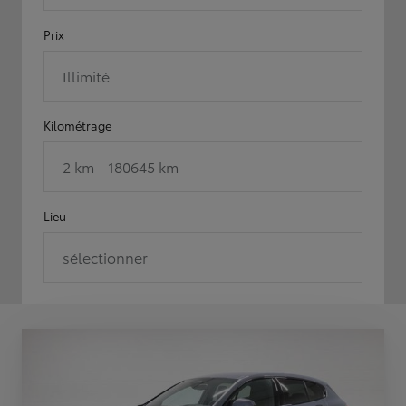
Prix
Illimité
Kilométrage
2 km - 180645 km
Lieu
sélectionner