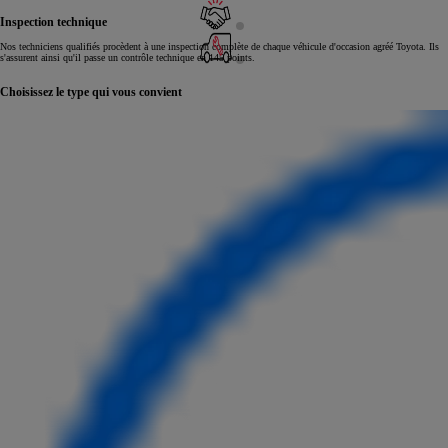
Inspection technique
Nos techniciens qualifiés procèdent à une inspection complète de chaque véhicule d'occasion agréé Toyota. Ils
s'assurent ainsi qu'il passe un contrôle technique en 145 points.
Choisissez le type qui vous convient