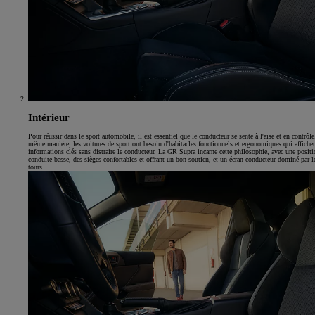
Intérieur
Pour réussir dans le sport automobile, il est essentiel que le conducteur se sente à l'aise et en contrôle
même manière, les voitures de sport ont besoin d'habitacles fonctionnels et ergonomiques qui affichen
informations clés sans distraire le conducteur. La GR Supra incarne cette philosophie, avec une positi
conduite basse, des sièges confortables et offrant un bon soutien, et un écran conducteur dominé par 
tours.