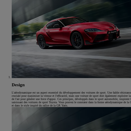
Design
L'aérodynamique est un aspect essentiel du développement des voitures de sport. Une faible résistance 
cruciale pour maximiser la vitesse et l'efficacité, mais une voiture de sport doit également exploiter l
de l'air pour générer une force d'appui. Ces principes, développés dans le sport automobile, inspirent 
saisissant des voitures de sport Toyota. Vous pouvez le constater dans la forme aérodynamique de la
et dans le style inspiré du rallye de la GR Yaris.