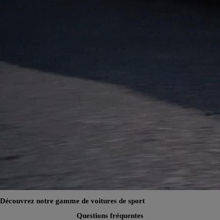
Découvrez notre gamme de voitures de sport
Questions fréquentes