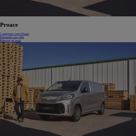
Proace
Configurez votre Proace
Demandez une offre
Réserver un essai