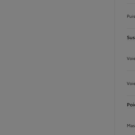
Land Cruiser
Pui
Sus
Voi
Voie
Poi
Mas