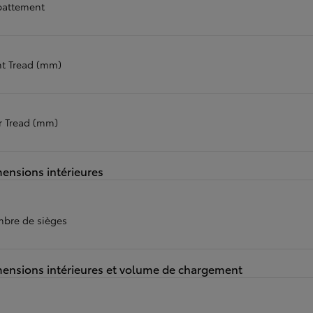
attement
nt Tread (mm)
r Tread (mm)
ensions intérieures
bre de sièges
ensions intérieures et volume de chargement