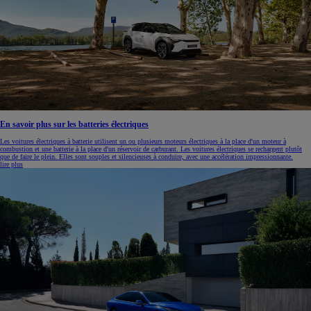
En savoir plus sur les batteries électriques
Les voitures électriques à batterie utilisent un ou plusieurs moteurs électriques à la place d'un moteur à
combustion et une batterie à la place d'un réservoir de carburant. Les voitures électriques se rechargent plutôt
que de faire le plein. Elles sont souples et silencieuses à conduire, avec une accélération impressionnante.
lire plus