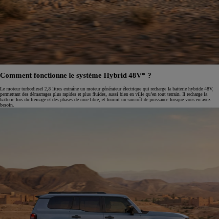
Comment fonctionne le système Hybrid 48V* ?
Le moteur turbodiesel 2,8 litres entraîne un moteur générateur électrique qui recharge la batterie hybride 48V,
permettant des démarrages plus rapides et plus fluides, aussi bien en ville qu’en tout terrain. Il recharge la
batterie lors du freinage et des phases de roue libre, et fournit un surcroît de puissance lorsque vous en avez
besoin.