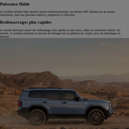
Puissance fluide
Le système hybride léger éprouvé associe harmonieusement une batterie 48V lithium-ion au moteur
turbodiesel, pour une puissance réactive, progressive et efficiente.
Redémarrages plus rapides
Le moteur électrique assure des redémarrages plus rapides et plus doux, idéals en circulation urbaine. En
montée, le système maintient la pression de freinage tout en générant du couple, pour des démarrages en
douceur.