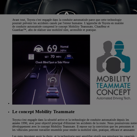
Avant tout, Toyota s'est engagée dans la conduite automatisée parce que cette technologie
pourrait prévenir les accidents causés par l'erreur humaine. L'approche de Toyota en matière
de conduite automatisée comprend le concept Mobility Teammate, Chauffeur et
Guardian™, afin de réaliser une mobilité sûre, accessible et pratique.
Le concept Mobility Teammate
Toyota s'est engagée dans la sécurité active et la technologie de conduite automatisée depuis les
années 1990, avec pour objectif principal d'éliminer les accidents de la route. Nous poursuivons notre
développement avec le concept Mobility Teammate. Il repose sur la conviction que les personnes et
les véhicules peuvent travailler ensemble pour rendre la mobilité sûre, pratique, efficace et amusante.
Les gens devraient avoir le choix, et la technologie peut amplifier plutôt que remplacer les capacités