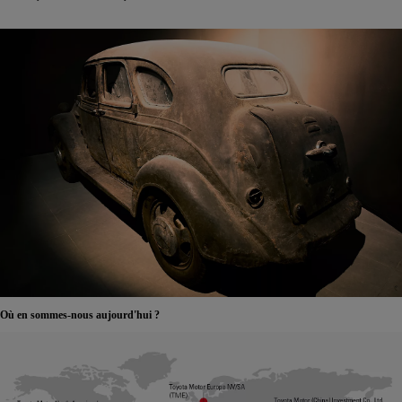
Où en sommes-nous aujourd'hui ?