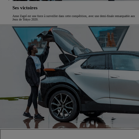
Ses victoires
Anne Zagré est une force à surveiller dans cette compétition, avec une demi-finale remarquable aux
Jeux de Tokyo 2020.