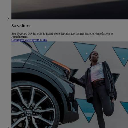
Sa voiture
Son Toyota C-HR lui offre la liberté de se déplacer avec aisance entre les compétitions et
l'entraînement.
Configurez votre Toyota C-HR