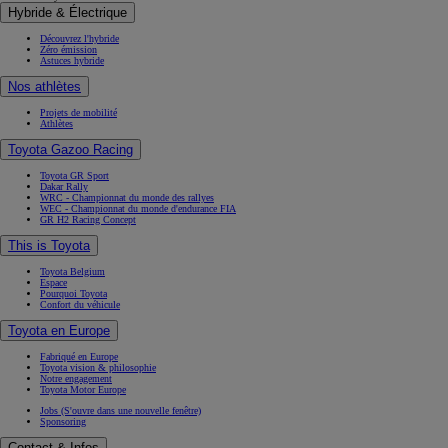
Hybride & Électrique
Découvrez l'hybride
Zéro émission
Astuces hybride
Nos athlètes
Projets de mobilité
Athlètes
Toyota Gazoo Racing
Toyota GR Sport
Dakar Rally
WRC - Championnat du monde des rallyes
WEC - Championnat du monde d'endurance FIA
GR H2 Racing Concept
This is Toyota
Toyota Belgium
Espace
Pourquoi Toyota
Confort du véhicule
Toyota en Europe
Fabriqué en Europe
Toyota vision & philosophie
Notre engagement
Toyota Motor Europe
Jobs
(S'ouvre dans une nouvelle fenêtre)
Sponsoring
Contact & Infos