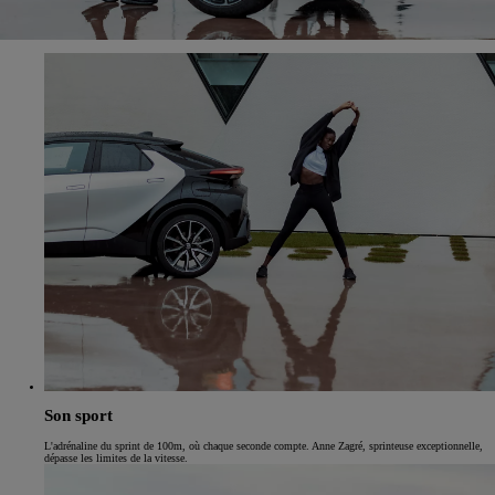
Son sport
L'adrénaline du sprint de 100m, où chaque seconde compte. Anne Zagré, sprinteuse exceptionnelle,
dépasse les limites de la vitesse.