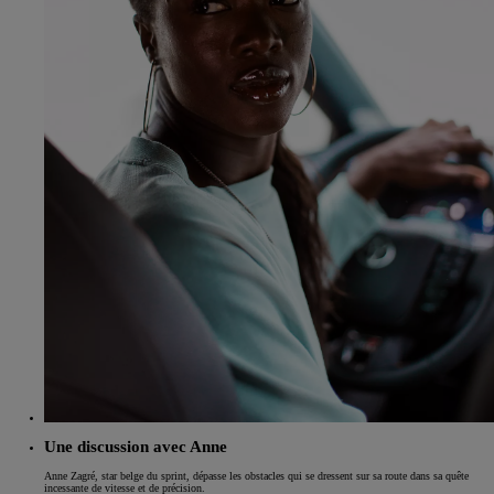
Une discussion avec Anne
Anne Zagré, star belge du sprint, dépasse les obstacles qui se dressent sur sa route dans sa quête
incessante de vitesse et de précision.