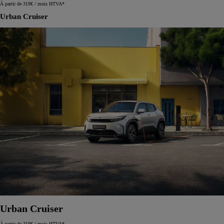
À partir de 319€ / mois HTVA*
Urban Cruiser
Urban Cruiser
À partir de 319€ / mois HTVA*