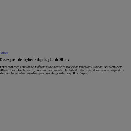
Toutes
Des experts de l'hybride depuis plus de 20 ans
Faites confiance à plus de deux décennies d'expertise en matière de technologie hybride. Nos techniciens
effectuent un bilan de santé hybride sur tous nos véhicules hybrides d'occasion et vous communiquent les
résultats des contrôles précédents pour une plus grande tranquillité d'esprit.