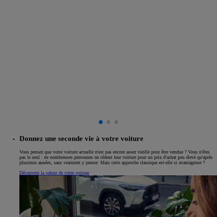
Donnez une seconde vie à votre voiture
Vous pensez que votre voiture actuelle n'est pas encore assez vieille pour être vendue ? Vous n'êtes
pas le seul : de nombreuses personnes ne cèdent leur voiture pour un prix d'achat peu élevé qu'après
plusieurs années, sans vraiment y penser. Mais cette approche classique est-elle si avantageuse ?
Découvrez la valeur de votre voiture