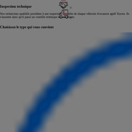
Inspection technique
Nos techniciens qualifiés procèdent à une inspection complète de chaque véhicule d'occasion agréé Toyota. Ils
s'assurent ainsi qu'il passe un contrôle technique en 145 points.
Choisissez le type qui vous convient