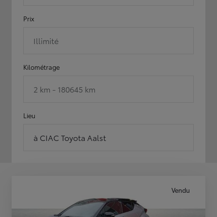
Prix
Illimité
Kilométrage
2 km - 180645 km
Lieu
à CIAC Toyota Aalst
Vendu