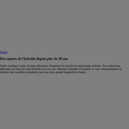
Toutes
Des experts de l'hybride depuis plus de 20 ans
Faites confiance à plus de deux décennies d'expertise en matière de technologie hybride. Nos techniciens
effectuent un bilan de santé hybride sur tous nos véhicules hybrides d'occasion et vous communiquent les
résultats des contrôles précédents pour une plus grande tranquillité d'esprit.