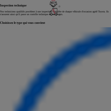
Inspection technique
Nos techniciens qualifiés procèdent à une inspection complète de chaque véhicule d'occasion agréé Toyota. Ils
s'assurent ainsi qu'il passe un contrôle technique en 145 points.
Choisissez le type qui vous convient