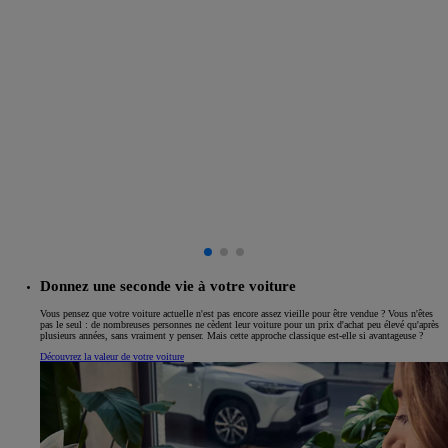
Donnez une seconde vie à votre voiture
Vous pensez que votre voiture actuelle n'est pas encore assez vieille pour être vendue ? Vous n'êtes
pas le seul : de nombreuses personnes ne cèdent leur voiture pour un prix d'achat peu élevé qu'après
plusieurs années, sans vraiment y penser. Mais cette approche classique est-elle si avantageuse ?
Découvrez la valeur de votre voiture